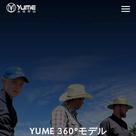
YUME 360°モデル