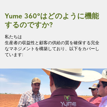
Yume 360°はどのように
機能
のですか?
する
私たちは
生産者の収益性と顧客の供給の質を確保する完全
なマネジメントを構築しており、以下をカバーし
ています: